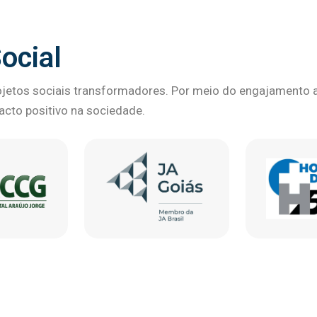
ocial
etos sociais transformadores. Por meio do engajamento at
pacto positivo na sociedade.