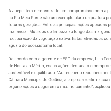
A Jaepel tem demonstrado um compromisso com a prot
no Rio Meia Ponte são um exemplo claro da postura pr
futuras gerações.
Entre as principais ações apoiadas p
manancial. Mutirões de limpeza ao longo das margens
recuperação da vegetação nativa. Estas atividades con
água e do ecossistema local.
De acordo com o gerente de ESG da empresa, Luis Ferna
de Honra ao Mérito, essas ações destacam o compromi
sustentável e equilibrado. “Ao receber o reconhecimen
Câmara Municipal de Goiânia, a empresa reafirma sua m
organizações a seguirem o mesmo caminho”, explicou 