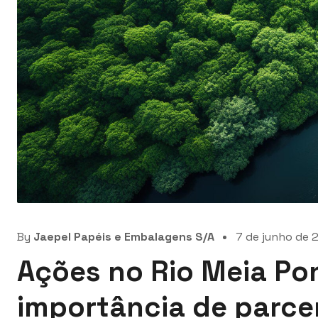
By
Jaepel Papéis e Embalagens S/A
7 de junho de 
Ações no Rio Meia P
importância de parcer