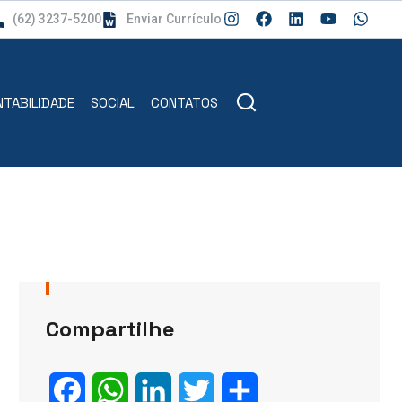
(62) 3237-5200
Enviar Currículo
TABILIDADE
SOCIAL
CONTATOS
Compartilhe
Facebook
WhatsApp
LinkedIn
Twitter
Share