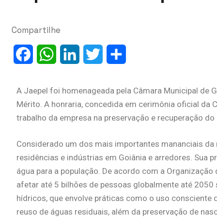
Compartilhe
Facebook
WhatsApp
LinkedIn
Twitter
Share
A Jaepel foi homenageada pela Câmara Municipal de Go
Mérito. A honraria, concedida em cerimônia oficial da 
trabalho da empresa na preservação e recuperação do 
Considerado um dos mais importantes mananciais da r
residências e indústrias em Goiânia e arredores. Sua pr
água para a população. De acordo com a Organização 
afetar até 5 bilhões de pessoas globalmente até 205
hídricos, que envolve práticas como o uso consciente 
reuso de águas residuais, além da preservação de nasc