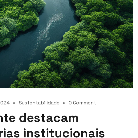
2024
Sustentabilidade
0 Comment
onte destacam
ias institucionais