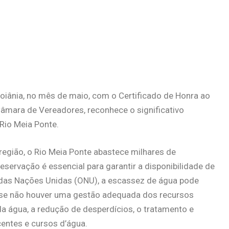
iânia, no mês de maio, com o Certificado de Honra ao
Câmara de Vereadores, reconhece o significativo
Rio Meia Ponte.
egião, o Rio Meia Ponte abastece milhares de
eservação é essencial para garantir a disponibilidade de
das Nações Unidas (ONU), a escassez de água pode
0 se não houver uma gestão adequada dos recursos
da água, a redução de desperdícios, o tratamento e
entes e cursos d’água.