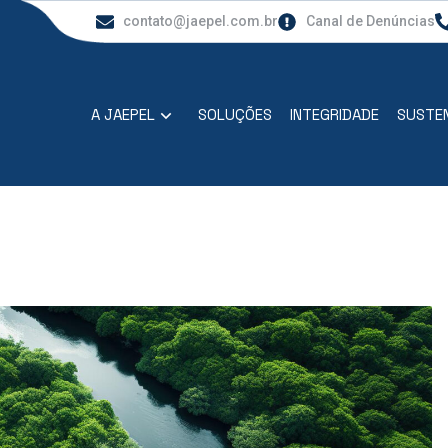
contato@jaepel.com.br
Canal de Denúncias
A JAEPEL
SOLUÇÕES
INTEGRIDADE
SUSTEN