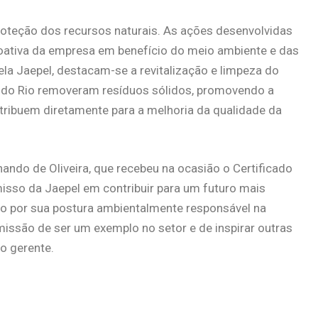
eção dos recursos naturais. As ações desenvolvidas
oativa da empresa em benefício do meio ambiente e das
ela Jaepel, destacam-se a revitalização e limpeza do
 do Rio removeram resíduos sólidos, promovendo a
tribuem diretamente para a melhoria da qualidade da
ndo de Oliveira, que recebeu na ocasião o Certificado
sso da Jaepel em contribuir para um futuro mais
to por sua postura ambientalmente responsável na
issão de ser um exemplo no setor e de inspirar outras
o gerente.