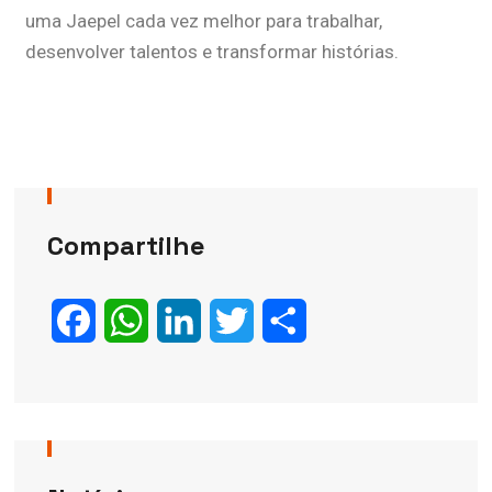
uma Jaepel cada vez melhor para trabalhar,
desenvolver talentos e transformar histórias.
Compartilhe
Facebook
WhatsApp
LinkedIn
Twitter
Share