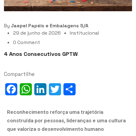
By
Jaepel Papéis e Embalagens S/A
29 de junho de 2026
Institucional
0 Comment
4 Anos Consecutivos GPTW
Compartilhe
Facebook
WhatsApp
LinkedIn
Twitter
Share
Reconhecimento reforça uma trajetória
construída por pessoas, lideranças e uma cultura
que valoriza o desenvolvimento humano