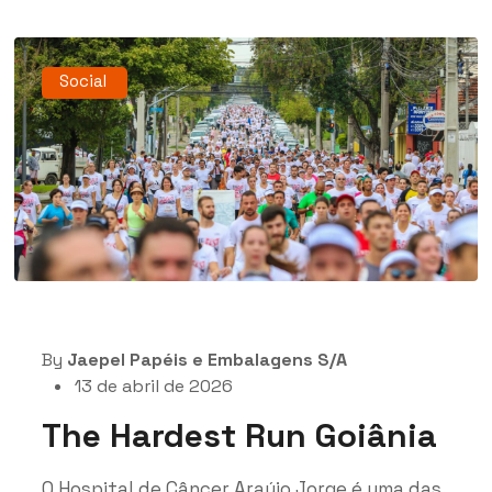
Social
By
Jaepel Papéis e Embalagens S/A
13 de abril de 2026
The Hardest Run Goiânia
O Hospital de Câncer Araújo Jorge é uma das