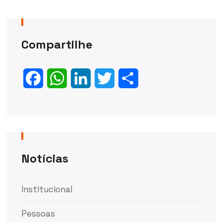
Compartilhe
Facebook
WhatsApp
LinkedIn
Twitter
Share
Notícias
Institucional
Pessoas