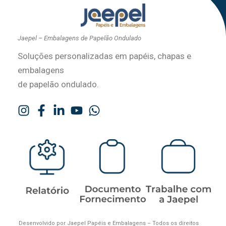
Jaepel – Embalagens de Papelão Ondulado
Soluções personalizadas em papéis, chapas e
embalagens
de papelão ondulado.
Desenvolvido por Jaepel Papéis e Embalagens – Todos os direitos