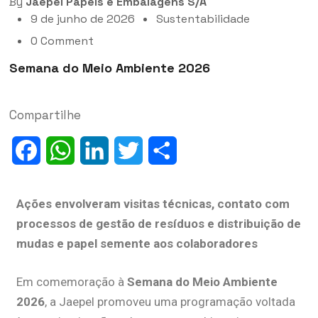
By
Jaepel Papéis e Embalagens S/A
9 de junho de 2026
Sustentabilidade
0 Comment
Semana do Meio Ambiente 2026
Compartilhe
Facebook
WhatsApp
LinkedIn
Twitter
Share
Ações envolveram visitas técnicas, contato com
processos de gestão de resíduos e distribuição de
mudas e papel semente aos colaboradores
Em comemoração à
Semana do Meio Ambiente
2026
, a Jaepel promoveu uma programação voltada