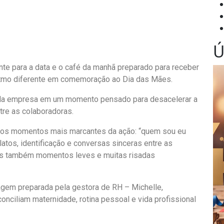
Ú
e para a data e o café da manhã preparado para receber
ritmo diferente em comemoração ao Dia das Mães.
s da empresa em um momento pensado para desacelerar a
ntre as colaboradoras.
 dos momentos mais marcantes da ação: “quem sou eu
atos, identificação e conversas sinceras entre as
as também momentos leves e muitas risadas
m preparada pela gestora de RH – Michelle,
nciliam maternidade, rotina pessoal e vida profissional