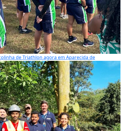
colinha de Triathlon agora em Aparecida de