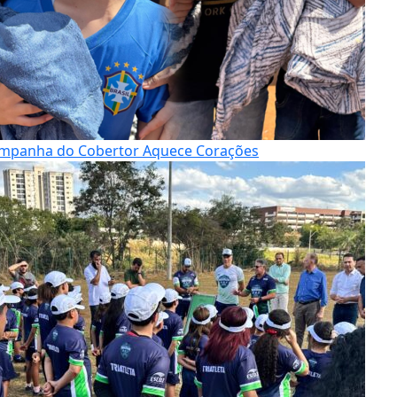
mpanha do Cobertor Aquece Corações