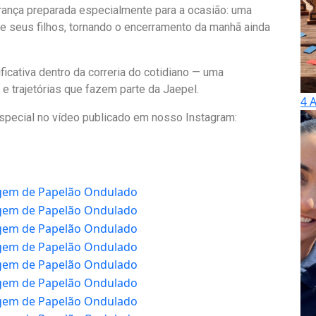
rança preparada especialmente para a ocasião: uma
e seus filhos, tornando o encerramento da manhã ainda
cativa dentro da correria do cotidiano — uma
 e trajetórias que fazem parte da Jaepel.
4 
pecial no vídeo publicado em nosso Instagram: