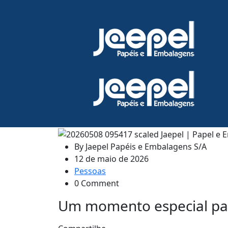
By
Jaepel Papéis e Embalagens S/A
12 de maio de 2026
Pessoas
0 Comment
Um momento especial pa