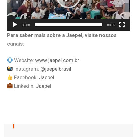
00:00
00:02
Para saber mais sobre a Jaepel, visite nossos
canais:
Website:
www.jaepel.com.br
Instagram:
@jaepelbrasil
Facebook:
Jaepel
LinkedIn:
Jaepel