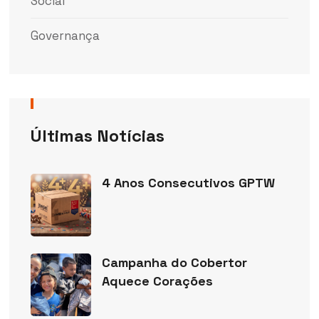
Social
Governança
Últimas Notícias
4 Anos Consecutivos GPTW
Campanha do Cobertor
Aquece Corações