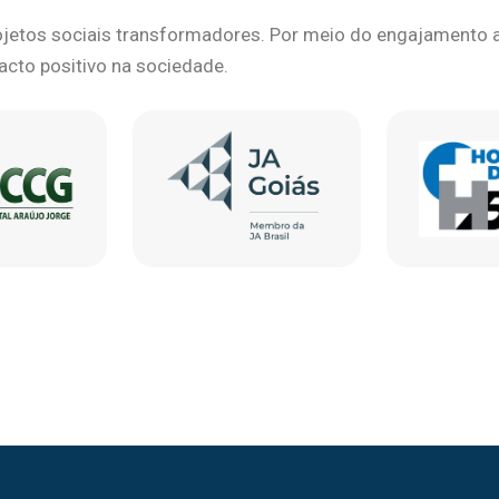
etos sociais transformadores. Por meio do engajamento at
pacto positivo na sociedade.