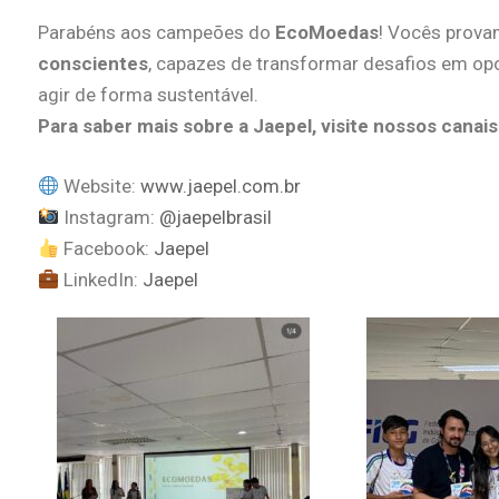
Parabéns aos campeões do
EcoMoedas
! Vocês prova
conscientes
, capazes de transformar desafios em opo
agir de forma sustentável.
Para saber mais sobre a Jaepel, visite nossos canais
Website:
www.jaepel.com.br
Instagram:
@jaepelbrasil
Facebook:
Jaepel
LinkedIn:
Jaepel