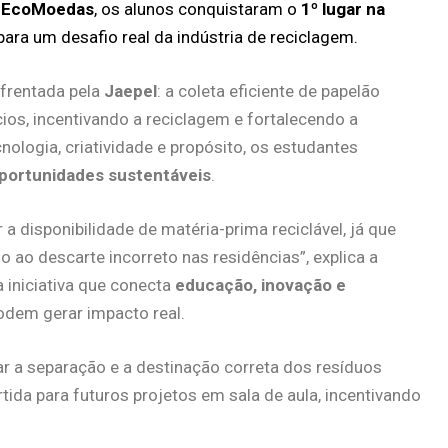
o
EcoMoedas
, os alunos conquistaram o
1º lugar na
para um desafio real da indústria de reciclagem.
nfrentada pela
Jaepel
: a coleta eficiente de papelão
ios, incentivando a reciclagem e fortalecendo a
ologia, criatividade e propósito, os estudantes
portunidades sustentáveis
.
 disponibilidade de matéria-prima reciclável, já que
 ao descarte incorreto nas residências”, explica a
iniciativa que conecta
educação, inovação e
odem gerar impacto real.
 a separação e a destinação correta dos resíduos
ida para futuros projetos em sala de aula, incentivando