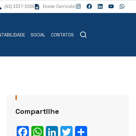
(62) 3237-5200
Enviar Currículo
TABILIDADE
SOCIAL
CONTATOS
Compartilhe
Facebook
WhatsApp
LinkedIn
Twitter
Share