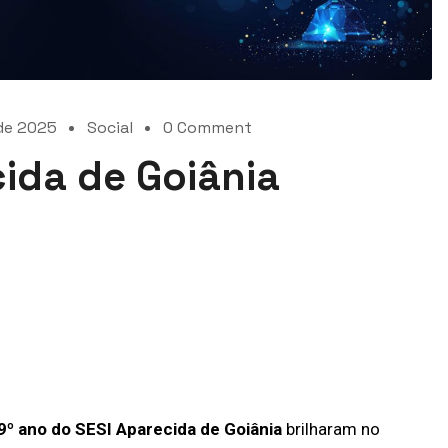
de 2025
Social
0 Comment
ida de Goiânia
9º ano do SESI Aparecida de Goiânia
brilharam no