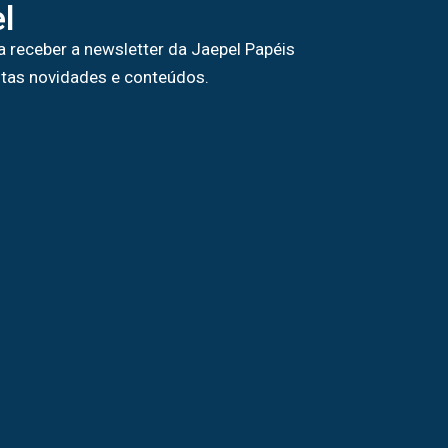
l
a receber a newsletter da Jaepel Papéis
tas novidades e conteúdos.