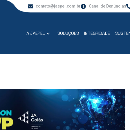
contato@jaepel.com.br
Canal de Denúncias
A JAEPEL
SOLUÇÕES
INTEGRIDADE
SUSTEN