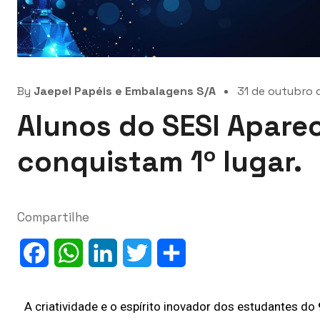
By
Jaepel Papéis e Embalagens S/A
31 de outubro 
Alunos do SESI Aparec
conquistam 1º lugar.
Compartilhe
Facebook
WhatsApp
LinkedIn
Twitter
Share
A criatividade e o espírito inovador dos estudantes do