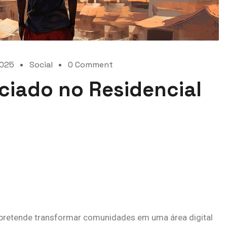
2025
Social
0 Comment
iciado no Residencial
 pretende transformar comunidades em uma área digital