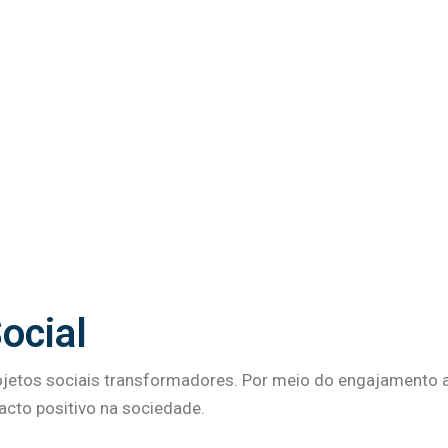
ocial
etos sociais transformadores. Por meio do engajamento at
pacto positivo na sociedade.