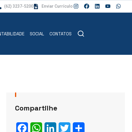
(62) 3237-5200
Enviar Currículo
TABILIDADE
SOCIAL
CONTATOS
Compartilhe
Facebook
WhatsApp
LinkedIn
Twitter
Share