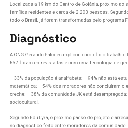
Localizada a 19 km do Centro de Goiânia, próximo ao 
famílias residentes e cerca de 2.200 pessoas. Segun
todo o Brasil, já foram transformadas pelo programa F
Diagnóstico
A ONG Gerando Falcões explicou como foi o trabalho 
657 foram entrevistadas e com uma tecnologia de ge
– 33% da população é analfabeta; – 94% não está est
matemática; – 54% dos moradores não concluíram o e
creche; – 38% da comunidade JK está desempregada; 
sociocultural.
Segundo Edu Lyra, o próximo passo do projeto é arrec
no diagnóstico feito entre moradores da comunidade.