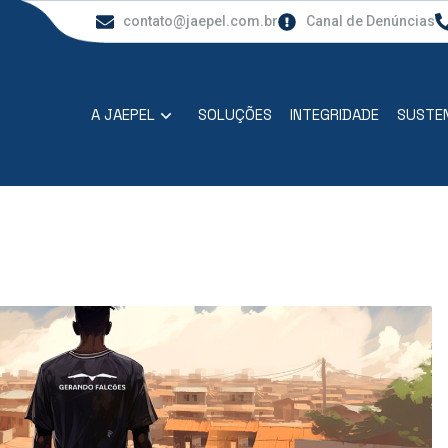
contato@jaepel.com.br
Canal de Denúncias
A JAEPEL
SOLUÇÕES
INTEGRIDADE
SUSTEN