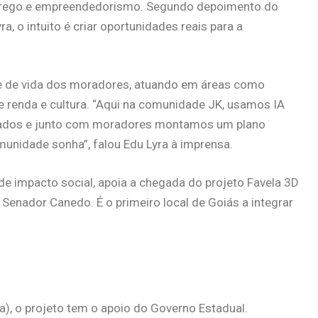
prego e empreendedorismo. Segundo depoimento do
, o intuito é criar oportunidades reais para a
de de vida dos moradores, atuando em áreas como
 renda e cultura. “Aqui na comunidade JK, usamos IA
onados e junto com moradores montamos um plano
omunidade sonha”, falou Edu Lyra à imprensa.
e impacto social, apoia a chegada do projeto Favela 3D
Senador Canedo. É o primeiro local de Goiás a integrar
a), o projeto tem o apoio do Governo Estadual.