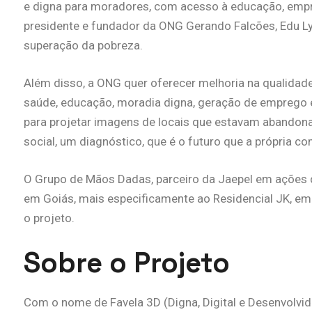
e digna para moradores, com acesso à educação, em
presidente e fundador da ONG Gerando Falcões, Edu Lyra
superação da pobreza.
Além disso, a ONG quer oferecer melhoria na qualida
saúde, educação, moradia digna, geração de emprego e
para projetar imagens de locais que estavam aband
social, um diagnóstico, que é o futuro que a própria c
O Grupo de Mãos Dadas, parceiro da Jaepel em ações d
em Goiás, mais especificamente ao Residencial JK, em 
o projeto.
Sobre o Projeto
Com o nome de Favela 3D (Digna, Digital e Desenvolvid