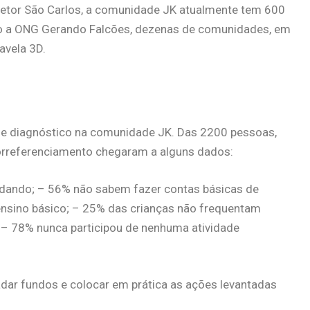
setor São Carlos, a comunidade JK atualmente tem 600
do a ONG Gerando Falcões, dezenas de comunidades, em
avela 3D.
de diagnóstico na comunidade JK. Das 2200 pessoas,
orreferenciamento chegaram a alguns dados:
udando; – 56% não sabem fazer contas básicas de
nsino básico; – 25% das crianças não frequentam
– 78% nunca participou de nenhuma atividade
adar fundos e colocar em prática as ações levantadas