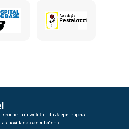
l
a receber a newsletter da Jaepel Papéis
tas novidades e conteúdos.