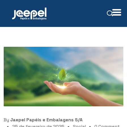
By
Jaepel Papéis e Embalagens S/A
25 de fevereiro de 2025
Social
0 Comment