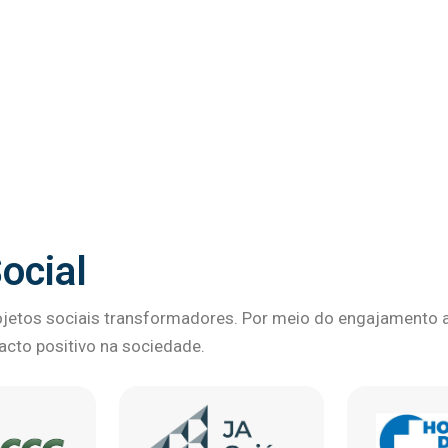
ocial
etos sociais transformadores. Por meio do engajamento at
pacto positivo na sociedade.