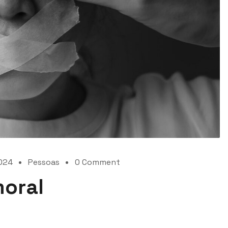
2024
Pessoas
0 Comment
moral