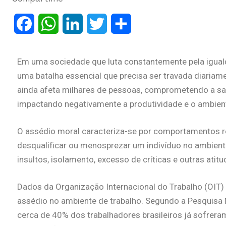
Facebook
WhatsApp
LinkedIn
Twitter
Share
Em uma sociedade que luta constantemente pela iguald
uma batalha essencial que precisa ser travada diariame
ainda afeta milhares de pessoas, comprometendo a sa
impactando negativamente a produtividade e o ambient
O assédio moral caracteriza-se por comportamentos re
desqualificar ou menosprezar um indivíduo no ambiente
insultos, isolamento, excesso de críticas e outras atit
Dados da Organização Internacional do Trabalho (OIT) 
assédio no ambiente de trabalho. Segundo a Pesquisa 
cerca de 40% dos trabalhadores brasileiros já sofrera