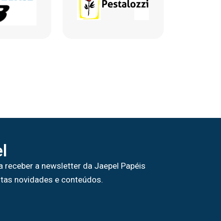
l
a receber a newsletter da Jaepel Papéis
tas novidades e conteúdos.