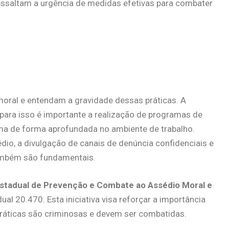
ressaltam a urgência de medidas efetivas para combater
 moral e entendam a gravidade dessas práticas. A
para isso é importante a realização de programas de
ma de forma aprofundada no ambiente de trabalho.
dio, a divulgação de canais de denúncia confidenciais e
ambém são fundamentais.
Estadual de Prevenção e Combate ao Assédio Moral e
dual 20.470. Esta iniciativa visa reforçar a importância
ráticas são criminosas e devem ser combatidas.