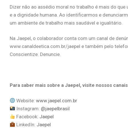
Dizer não ao assédio moral no trabalho é mais do qu
e a dignidade humana. Ao identificarmos e denunciarm
um ambiente de trabalho mais saudável e igualitário.
Na Jaepel, o colaborador conta com um canal de denún
www.canaldeetica.com.br/jaepel e também pelo telefon
Conscientize. Denuncie.
Para saber mais sobre a Jaepel, visite nossos canais
Website:
www.jaepel.com.br
Instagram:
@jaepelbrasil
Facebook:
Jaepel
LinkedIn:
Jaepel