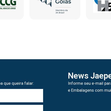
News Jaepe
a que queira falar:
Informe seu e-mail par
e Embalagens com mui