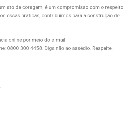
e um ato de coragem; é um compromisso com o respeito
os essas práticas, contribuímos para a construção de
cia online por meio do e-mail
e: 0800 300 4458. Diga não ao assédio. Respeite.
: