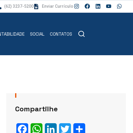
(62) 3237-5200
Enviar Currículo
TABILIDADE
SOCIAL
CONTATOS
Compartilhe
Facebook
WhatsApp
LinkedIn
Twitter
Share