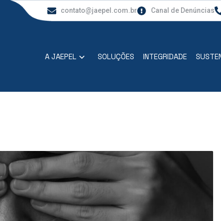
contato@jaepel.com.br
Canal de Denúncias
A JAEPEL
SOLUÇÕES
INTEGRIDADE
SUSTEN