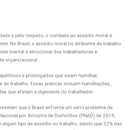
ade e pelo respeito, o combate ao assédio moral é
nte. No Brasil, o assédio moral no ambiente de trabalho
úde mental e emocional dos trabalhadores e
e organizacional.
petitivos e prolongados que visam humilhar,
 de trabalho. Essas práticas incluem humilhações,
udes que afetam a dignidade do trabalhador.
revelam que o Brasil enfrenta um sério problema de
Nacional por Amostra de Domicílios (PNAD) de 2019,
m algum tipo de assédio no trabalho, sendo que 52% das