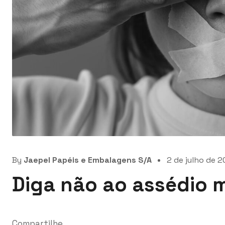
By
Jaepel Papéis e Embalagens S/A
2 de julho de 
Diga não ao assédio 
Compartilhe