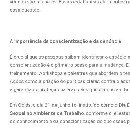
vítimas são mulheres. Essas estatísticas alarmantes 
essa questão.
A importância da conscientização e da denúncia
É crucial que as pessoas saibam identificar o assédio
conscientização é o primeiro passo para a mudança. E 
treinamento, workshops e palestras que abordem o te
Ações como a criação de políticas claras contra o assé
a garantia de proteção para aqueles que denunciam t
Em Goiás, o dia 21 de junho foi instituído como o
Dia 
Sexual no Ambiente de Trabalho
, conforme a lei esta
do conhecimento e da conscientização de que essas p