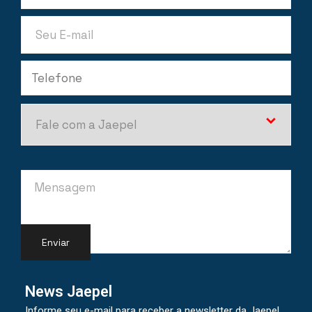
News Jaepel
Informe seu e-mail para receber a newsletter da Jaepel