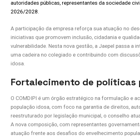
autoridades públicas, representantes da sociedade civil 
2026/2028.
A participação da empresa reforça sua atuação no des
iniciativas que promovem inclusão, cidadania e qualid
vulnerabilidade. Nesta nova gestão, a Jaepel passa a 
uma cadeira no colegiado e contribuindo com discussõ
idosa.
Fortalecimento de políticas 
O COMDIPI é um órgão estratégico na formulação e ac
população idosa, com foco na garantia de direitos, au
reestruturado por legislação municipal, o conselho atu
A nova composição, com representantes governamenta
atuação frente aos desafios do envelhecimento popula