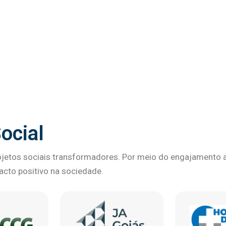
ocial
etos sociais transformadores. Por meio do engajamento at
pacto positivo na sociedade.