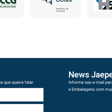
News Jaepe
a que queira falar:
Informe seu e-mail par
e Embalagens com mui