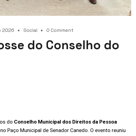
e 2026
Social
0 Comment
posse do Conselho do
ros do
Conselho Municipal dos Direitos da Pessoa
), no Paço Municipal de Senador Canedo. O evento reuniu