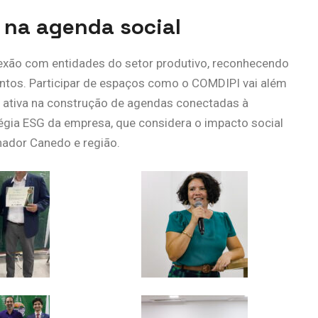
l na agenda social
exão com entidades do setor produtivo, reconhecendo
tos. Participar de espaços como o COMDIPI vai além
o ativa na construção de agendas conectadas à
tégia ESG da empresa, que considera o impacto social
nador Canedo e região.