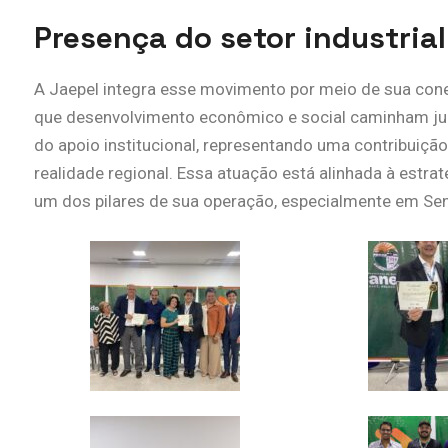
Presença do setor industria
A Jaepel integra esse movimento por meio de sua con
que desenvolvimento econômico e social caminham jun
do apoio institucional, representando uma contribuiçã
realidade regional. Essa atuação está alinhada à estra
um dos pilares de sua operação, especialmente em Se