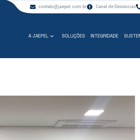
contato@jaepel.com.br
Canal de Denúncias
A JAEPEL
SOLUÇÕES
INTEGRIDADE
SUSTEN