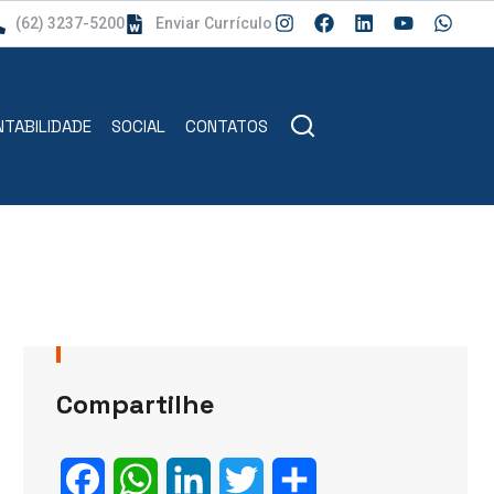
(62) 3237-5200
Enviar Currículo
TABILIDADE
SOCIAL
CONTATOS
Compartilhe
Facebook
WhatsApp
LinkedIn
Twitter
Share