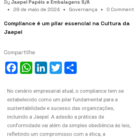
By
Jaepel Papéis e Embalagens S/A
29 de maio de 2024
Governança
0 Comment
Compliance é um pilar essencial na Cultura da
Jaepel
Compartilhe
Facebook
WhatsApp
LinkedIn
Twitter
Share
No cenário empresarial atual, o compliance tem se
estabelecido como um pilar fundamental para a
sustentabilidade e sucesso das organizações,
incluindo a Jaepel. A adesão a práticas de
conformidade vai além da simples obediência às leis,
refletindo um compromisso com a ética, a