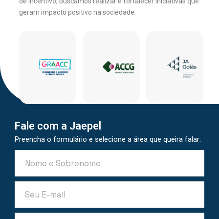
de incentivo, buscamos realizar e fortalecer iniciativas que
geram impacto positivo na sociedade.
Fale com a Jaepel
Preencha o formulário e selecione a área que queira falar: