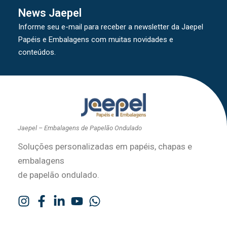
News Jaepel
Informe seu e-mail para receber a newsletter da Jaepel
Papéis e Embalagens com muitas novidades e
conteúdos.
Jaepel – Embalagens de Papelão Ondulado
Soluções personalizadas em papéis, chapas e
embalagens
de papelão ondulado.