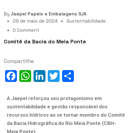
By
Jaepel Papéis e Embalagens S/A
29 de maio de 2024
Sustentabilidade
0 Comment
Comitê da Bacia do Meia Ponte
Compartilhe
Facebook
WhatsApp
LinkedIn
Twitter
Share
A Jaepel reforçou seu protagonismo em
sustentabilidade e gestão responsável dos
recursos hídricos ao se tornar membro do Comitê
da Bacia Hidrográfica do Rio Meia Ponte (CBH-
Meia Ponte).