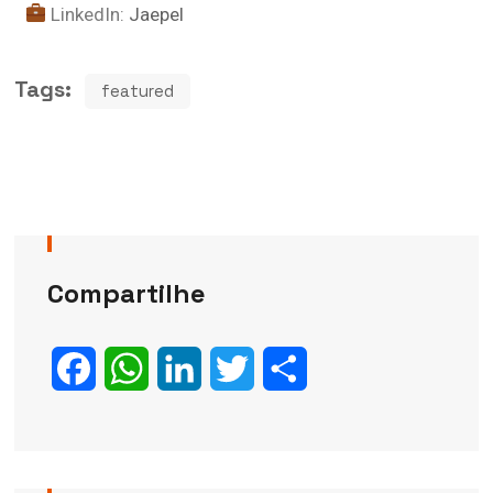
LinkedIn:
Jaepel
Tags:
featured
Compartilhe
Facebook
WhatsApp
LinkedIn
Twitter
Share