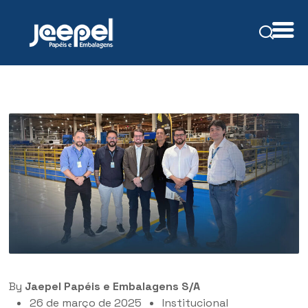
By
Jaepel Papéis e Embalagens S/A
26 de março de 2025
Institucional