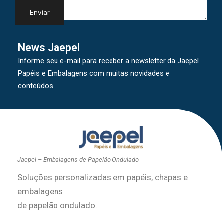
News Jaepel
Informe seu e-mail para receber a newsletter da Jaepel
Papéis e Embalagens com muitas novidades e
conteúdos.
Jaepel – Embalagens de Papelão Ondulado
Soluções personalizadas em papéis, chapas e
embalagens
de papelão ondulado.