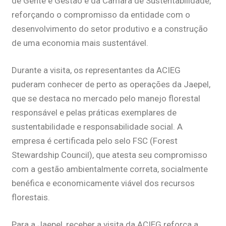
de Gente e Gestão e da Câmara de Sustentabilidade,
reforçando o compromisso da entidade com o
desenvolvimento do setor produtivo e a construção
de uma economia mais sustentável.
Durante a visita, os representantes da ACIEG
puderam conhecer de perto as operações da Jaepel,
que se destaca no mercado pelo manejo florestal
responsável e pelas práticas exemplares de
sustentabilidade e responsabilidade social. A
empresa é certificada pelo selo FSC (Forest
Stewardship Council), que atesta seu compromisso
com a gestão ambientalmente correta, socialmente
benéfica e economicamente viável dos recursos
florestais.
Para a Jaepel, receber a visita da ACIEG reforça a