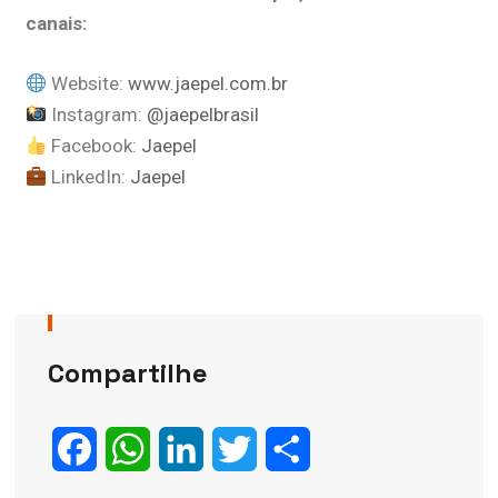
canais:
Website:
www.jaepel.com.br
Instagram:
@jaepelbrasil
Facebook:
Jaepel
LinkedIn:
Jaepel
Compartilhe
Facebook
WhatsApp
LinkedIn
Twitter
Share