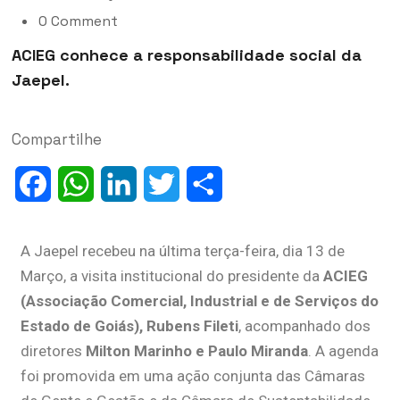
0 Comment
ACIEG conhece a responsabilidade social da
Jaepel.
Compartilhe
Facebook
WhatsApp
LinkedIn
Twitter
Share
A Jaepel recebeu na última terça-feira, dia 13 de
Março, a visita institucional do presidente da
ACIEG
(Associação Comercial, Industrial e de Serviços do
Estado de Goiás), Rubens Fileti
, acompanhado dos
diretores
Milton Marinho e Paulo Miranda
. A agenda
foi promovida em uma ação conjunta das Câmaras