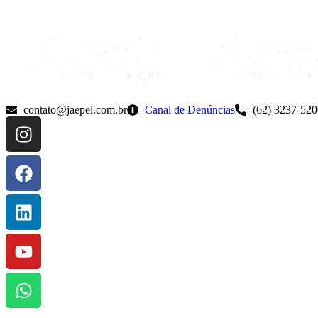
contato@jaepel.com.br
Canal de Denúncias
(62) 3237-520