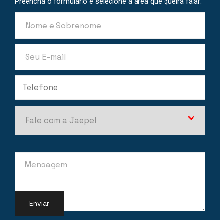
Preencha o formulário e selecione a área que queira falar: