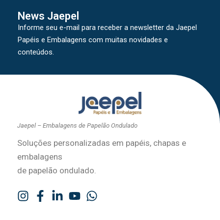
News Jaepel
Informe seu e-mail para receber a newsletter da Jaepel
Papéis e Embalagens com muitas novidades e
conteúdos.
Jaepel – Embalagens de Papelão Ondulado
Soluções personalizadas em papéis, chapas e
embalagens
de papelão ondulado.